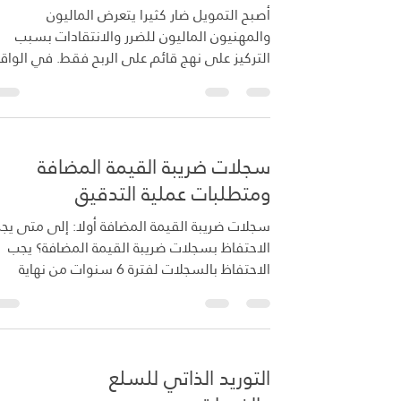
أصبح التمويل ضار كثيرا يتعرض الماليون
والمهنيون الماليون للضرر والانتقادات بسبب
التركيز على نهج قائم على الربح فقط. في الواقع
منذ الركود...
سجلات ضريبة القيمة المضافة
ومتطلبات عملية التدقيق
سجلات ضريبة القيمة المضافة أولا: إلى متى
الاحتفاظ بسجلات ضريبة القيمة المضافة؟ يجب
الاحتفاظ بالسجلات لفترة 6 سنوات من نهاية
التدقيق على الفترة الضريبية، فيما عدا الأصول
الرأسمالية فيجب الاحتفاظ بالسجلات طيلة فترة
التعديل على تلك الأصول كما يلى: ا- الأصول
الملموسة: فترة التعديل 6 سنوات ثم 5 سنوات
التوريد الذاتي للسلع
بعد ذلك أي مجموع 11 عام. ب- الأصول الغير
ملموسة: فترة التعديل 10 سنوات ثم 5 سنوات