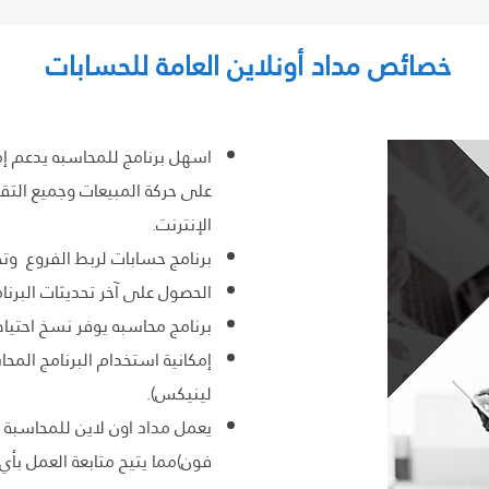
خصائص مداد أونلاين العامة للحسابات
اسهل برنامج للمحاسبه يدعم إم
على حركة المبيعات وجميع التقا
الإنترنت.
برنامج حسابات لربط الفروع وتحد
الحصول على آخر تحديثات البر
برنامج محاسبه يوفر نسخ احتيا
إمكانية استخدام البرنامج الم
لينيكس).
يعمل مداد اون لاين للمحاسبة عل
فون)مما يتيح متابعة العمل بأي