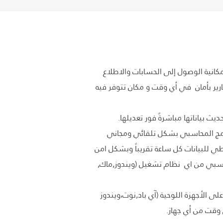
كانية الوصول إلى الحسابات والاطلاع
رير بأمان في أي وقت و مكان تتوفر فيه
يث بياناتها مباشرةً فور تعديلها.
نامج المحاسبي بشكل تلقائي ومجاني
طي للبيانات كل ساعة تقريباً وبشكل امن
حاسبي من اي نظام تشغيل (ويندوز,ماك,
ى الأجهزة اللوحية (آي باد,نوت،ويندوز
 وقت من أي جهاز.