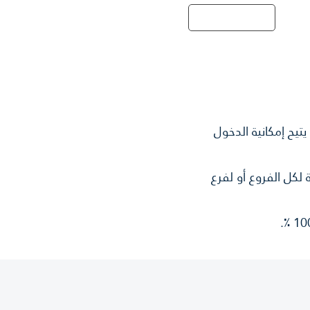
رونية
تواصل معنا
يح إمكانية الدخول
 لكل الفروع أو لفرع