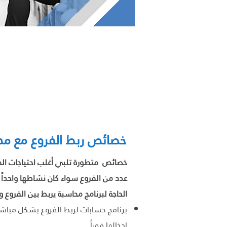
خصائص ربط الفروع مع مداد للمحاسبة
خصائص متطورة تلبي أغلب احتياجات الم
عدد من الفروع سواء كان نشاطها واحداً
الحاجة لبرنامج محاسبة يربط بين الفروع 
برنامج حسابات لربط الفروع بشكل مباشر 
إدخالها فوراً