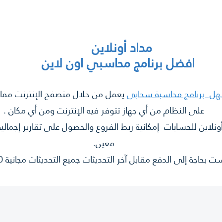
مجالات العمل
شهادة العملاء
طلب حساب تجريبي
الفاتورة الإلكت
مداد أونلاين
افضل برنامج محاسبي اون لاين
ل برنامج محاسبة سحابي
يعمل من خلال متصفح الإنترنت مما يت
على النظام من أي جهاز تتوفر فيه الإنترنت ومن أي مكان .
ونلاين للحسابات إمكانية ربط الفروع والحصول على تقارير إجمالية
معين.
ت بحاجة إلى الدفع مقابل آخر التحديثات جميع التحديثات مجانية 100 ٪.