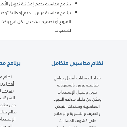
برنامج محاسبه يدعم إمكانية تحويل الأص
برنامج محاسبة عربي يدعم إمكانية توحيد 
الفروع أو تصميم مخصص لكل فرع وكذلك 
للمنتجات
نظام محاسبي متكامل
برنامج م
نظام مد
مداد للحسابات أفضل برنامج
أفضل برن
محاسبة عربي بالسعودية
بسيط
ال
قوي وسهل الإستخدام
للشركات ا
يمكن من خلاله معالجة القيود
في نظام 
المحاسبية وسندات القبض
نظام نقاط
والصرف والتسوية والإطلاع
الإستخدا
على كشوف الحسابات
السعود