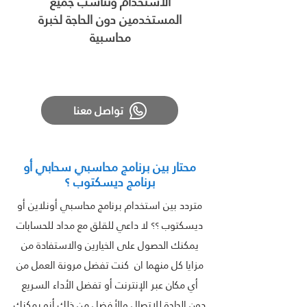
الاستخدام وتناسب جميع
المستخدمين دون الحاجة لخبرة
محاسبية
تواصل معنا
محتار بين برنامج محاسبي سحابي أو
برنامج ديسكتوب ؟
متردد بين استخدام برنامج محاسبي أونلاين أو
ديسكتوب ؟؟ لا داعي للقلق مع مداد للحسابات
يمكنك الحصول على الخيارين والاستفادة من
مزايا كل منهما ان كنت تفضل مرونة العمل من
أي مكان عبر الإنترنت أو تفضل الأداء السريع
دون الحاجة للاتصال والأفضل من ذلك أنه يمكنك