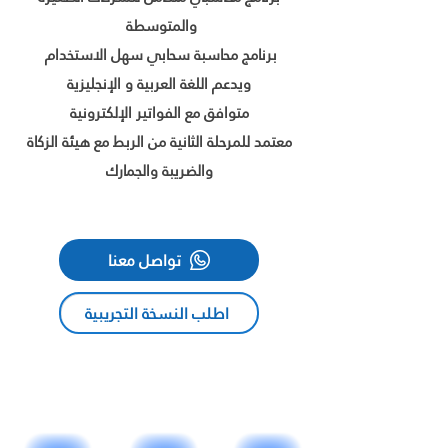
والمتوسطة
برنامج محاسبة سحابي سهل الاستخدام
ويدعم اللغة العربية و الإنجليزية
متوافق مع الفواتير الإلكترونية
معتمد للمرحلة الثانية من الربط مع هيئة الزكاة
والضريبة والجمارك
تواصل معنا
اطلب النسخة التجريبية