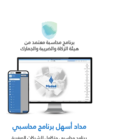
Medad ERP
برنامج محاسبة معتمد من
هيئة الزكاة والضريبة والجمارك
مداد أسهل برنامج محاسبي
برنامج محاسبي متكامل للشركات الصغيرة