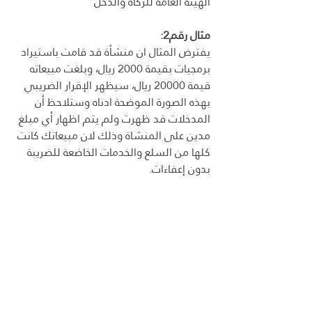
الهيئة العامة للزكاة والدخل
مثال رقم2:
يفترض المثال ان منشأة قد قامت باستيراد 
برمجيات بقيمة 2000 ريال، وبلغت مبيعاته 
قيمة 20000 ريال، سيظهر الإقرار الضريبي 
بهذه الصورة الموضحة ادناه وستلاحظ أن 
المدخلات قد ظهرت ولم يتم اظهار أي مبلغ 
مدين على المنشاة وذلك لان مبيعاتك كانت 
كلها من السلع والخدمات الخاضعة للضريبة 
بدون إعفاءات.