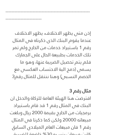
--------------------------------------------------------
------------------------
إذن متي يظهر الاختلاف، يظهر الاختلاف 
عندما يقوم البنك الذي ذكرناه في المثال 
رقم 1 باستيراد خدمات من الخارج ولم تمر 
تلك الخدمات بطبيعة الحال على الجمارك 
فلم يتم تحصيل الضريبة عنها، وهو ما 
يسمي (دمج الية الاحتساب العكسي مع 
الخصم النسبي) وهنا ننتقل للمثال رقم3
مثال رقم 3
افترضت هنا الهيئة العامة للزكاة والدخل ان 
البنك في المثال رقم 1 قد قام باستيراد 
برمجيات من الخارج بقيمة 2000 ريال وبلغت 
مبيعاته 20000 ولكن كما ذكرنا في المثال 
رقم 1 فان مبيعات العام الميلادي السابق 
كانت مبيعات بنسبه 30% خاضعة للضريبة 