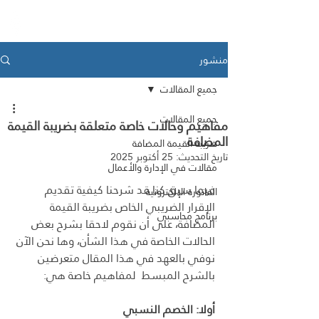
Medad ERP
منشور
جميع المقالات
جميع المقالات
مفاهيم وحالات خاصة متعلقة بضريبة القيمة
المضافة
ضريبة القيمة المضافة
تاريخ التحديث:
25 أكتوبر 2025
مقالات في الإدارة والأعمال
فيما سبق كنا قد شرحنا كيفية تقديم 
الفاتورة الإلكترونية
الإقرار الضريبي الخاص بضريبة القيمة 
برنامج محاسبي
المضافة، على أن نقوم لاحقا بشرح بعض 
الحالات الخاصة في هذا الشأن، وها نحن الآن 
نوفي بالعهد في هذا المقال متعرضين 
بالشرح المبسط  لمفاهيم خاصة هي:
أولا: الخصم النسبي