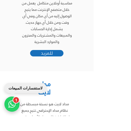
محاسبة أونلاين متكامل يعمل من
خلال متصفح الإنترنت مما يتيح
الوصول إليه من أي مكان وفي أي
وقت ومن خلال أي جهاز حديث.
يشمل إدارة الحسابات
والمبيعات والمشتريات والمخزون
والموارد البشرية
للمزيد
مداد
لاستفسارات المبيعات
لايت
1
مداد لايت هو نسخة مبسطة من
نظام مداد الإحترافي تتيح جميع
إمكانيات نظام مداد الأساسية من
مبيعات ومشتريات ومستودعات
وحسابات تستهدف المنشآت