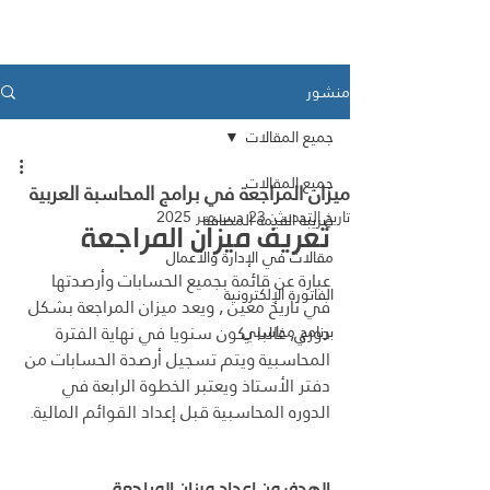
Medad ERP
منشور
جميع المقالات
جميع المقالات
ميزان المراجعة في برامج المحاسبة العربية
تاريخ التحديث:
23 ديسمبر 2025
ضريبة القيمة المضافة
تعريف ميزان المراجعة 
مقالات في الإدارة والأعمال
عبارة عن قائمة بجميع الحسابات وأرصدتها 
الفاتورة الإلكترونية
في تاريخ معين , ويعد ميزان المراجعة بشكل 
دوري, غالبا يكون سنويا في نهاية الفترة 
برنامج محاسبي
المحاسبية ويتم تسجيل أرصدة الحسابات من 
دفتر الأستاذ ويعتبر الخطوة الرابعة في 
الدوره المحاسبية قبل إعداد القوائم المالية.
الهدف من إعداد ميزان المراجعة 