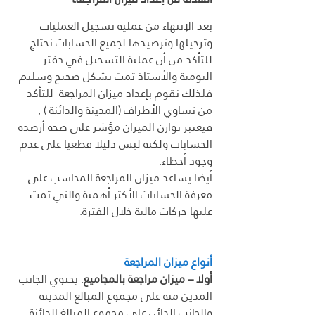
بعد الإنتهاء من عملية تسجيل العمليات 
وترحيلها وترصيدها لجميع الحسابات نحتاج 
للتأكد من أن عملية التسجيل في دفتر 
اليومية والأستاذ تمت بشكل صحيح وسليم 
فلذلك نقوم بإعداد ميزان المراجعة  للتأكد 
من تساوي الأطراف (المدينة والدائنة ) , 
فيعتبر توازن الميزان مؤشر على صحة أرصدة 
الحسابات ولكنه ليس دليلا قطعيا على عدم 
وجود أخطاء.
أيضا يساعد ميزان المراجعة المحاسب على 
معرفة الحسابات الأكثر أهمية والتي تمت 
عليها حركات مالية خلال الفترة.
أنواع ميزان المراجعة 
أولا 
– ميزان مراجعة بالمجاميع
:
 يحتوي الجانب 
المدين منه على مجموع المبالغ المدينة 
والجانب الدائن على مجموع المبالغ الدائنة 