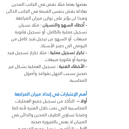
بعضها بعضا مثلا نقص في الجانب المدين 
يعادله نقص بنفس القيمة في الجانب الدائن 
وهذا لن يؤثر على توازن ميزان المراجعة. 
- أخطاء السهو والنسيان : 
مثلا نسيان 
تسجيل عملية بالكامل  أو تسجيل فاتورة 
مبيعات  أو السهو عن ترحيل قيد كامل من 
اليومي الى دفتر الأستاذ.
- تكرار تسجيل عملية :
 مثلا تكرار تسجيل قيد 
يومية أو فاتورة مبيعات.
- الأخطاء الفنية : 
تسجيل العملية بشكل غير 
صحيح بسبب الجهل بقواعد وأصول 
المحاسبة.
أهم الإعتبارات في إعداد ميزان المراجعة
أولا –
  التأكد من تسجيل جميع العمليات 
المحاسبية التي تمت خلال الفتره لأنه كما 
وضحنا تساوي الطرف المدين والدائن في 
الميزان لا يعني بالضرورة صحته. 
ثانيا  -
  التأكد من ترحيل جميع القيود من 