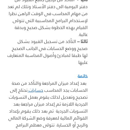
دفتر اليومية الى دفتر الأستاذ وتلك لم تعد 
من مهام المحاسب في الوقت الراهن نظرا 
لإستخدام البرامج المحاسبية التي تتولى 
القيام بهذه الخطوة بشكل صحيح وبدقة 
عالية.
ثالثا –
 التأكد من تسجيل القيود بشكل 
صحيح ووضع الحسابات في الجانب الصحيح 
لها طبقا لمبادئ وأصول المحاسبة المتعارف 
عليها  
خاتمة
 بعد إعداد ميزان المراجعة والتأكد من صحة 
الحسابات يجد المحاسب 
حسابات 
تحتاج إلى 
تصحيح وتعديل لذلك يقوم بعمل التسويات 
الجردية اللازمة ثم إعداد ميزان مراجعة بعد 
التسويات الجردية  ثم بعد ذلك يقوم بإعداد 
القوائم المالية لمعرفة وضع الشركة المالي 
والربح أو الخسارة. تتولى معظم البرامج 