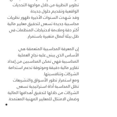
تطوير النظرية من خلال مواجهة التحديات 
الواقعية وتقديم حلول جديدة. 
وقد شهدت السنوات الأخيرة ظهور نظريات 
محاسبية جديدة تسعى لتحقيق معايير مالية 
أكثر دقة وملاءمة لاحتياجات المنظمات في 
ظل بيئة أعمال متغيرة باستمرار.
إن المعرفة المحاسبية المتعمقة هي 
الأساس الذي يبنى عليه نجاح العملية 
المحاسبية فهي تمكن المحاسبين من إعداد 
تقارير مالية دقيقة وموثوقة تدعم استدامة 
الشركات وتنافسيتها. 
ومع استمرار تطور الأسواق والتشريعات 
تظل المحاسبة أداة استراتيجية تسعى 
الشركات من خلالها لتحقيق أهدافها المالية 
وضمان الامتثال للمعايير المهنية المعتمدة.