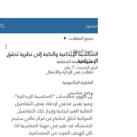
Medad ERP
منشور
جميع المقالات
جميع المقالات
المحاسبة الإبداعية والحاجة إلى نظرية تحقق
الإحترافية
ضريبة القيمة المضافة
تاريخ التحديث:
7 يناير
مقالات في الإدارة والأعمال
الفاتورة الإلكترونية
برنامج محاسبي
إن ظهور ممارسات "المحاسبة الإبداعية"، 
وهو تعبير مخفي لإخفاء بعض التفاصيل 
المالية الغير ايجابية وإبراز تلك التفاصيل 
المواتية لخلق انطباع عن مركز مالي سليم 
للمنشأة، قد تغير في مهنة المحاسبة اذا 
كان الهدف المزيد من المصداقية.