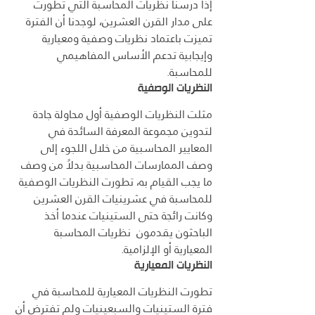
إذا درسنا نظريات المحاسبة التي تطورت 
على مدار القرن العشرين، لوجدنا أن الفترة 
تميزت باعتماد نظريات وصفية ومعيارية 
وإيجابية تدعم الأساس المفاهيمي 
للمحاسبة.
النظريات الوصفية
مثلت النظريات الوصفية أول محاولة جادة 
لتدوين مجموعة المعرفة السائدة في 
المعايير المحاسبية من خلال اللجوء إلى 
وصف الممارسات المحاسبية بدلاً من وصف 
ما يجب القيام به، تطورت النظريات الوصفية 
للمحاسبة في عشرينيات القرن العشرين 
وكانت رائجة حتى الستينيات عندما أخذ 
الباحثون يقدمون  نظريات المحاسبة 
المعيارية أو الإلزامية.
النظريات المعيارية
تطورت النظريات المعيارية للمحاسبة في 
فترة الستينيات والسبعينيات ولم تفترض أن 