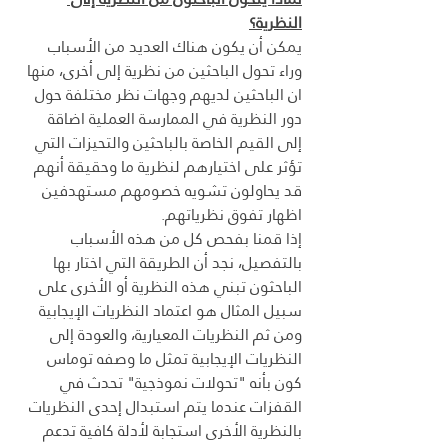
النظرية؟
يمكن أن يكون هناك العديد من الأسباب 
وراء تحول الباحثين من نظرية إلى أخرى، منها 
ان الباحثين لديهم وجهات نظر مختلفة حول 
دور النظرية في الممارسة العملية اضاقة 
إلى القيم الخاصة بالباحثين والتحيزات التي 
تؤثر على اختيارهم لنظرية ما وحقيقة أنهم 
قد يحاولون تشويه خصومهم مستهدفين 
اظهار تفوق نظرياتهم.
إذا قمنا بفحص كل من هذه الأسباب 
بالتفصيل، نجد أن الطريقة التي اختار بها 
الباحثون تبني هذه النظرية أو الأخرى على 
سبيل المثال هو اعتماد النظريات الإيجابية 
ومن ثم النظريات المعيارية، والعودة إلى 
النظريات الإيجابية تمثل ما وصفه توماس 
كون بأنه "تحولات نموذجية" تحدث في 
القفزات عندما يتم استبدال إحدى النظريات 
بالنظرية الأخرى استجابة لأدلة كافية تدعم 