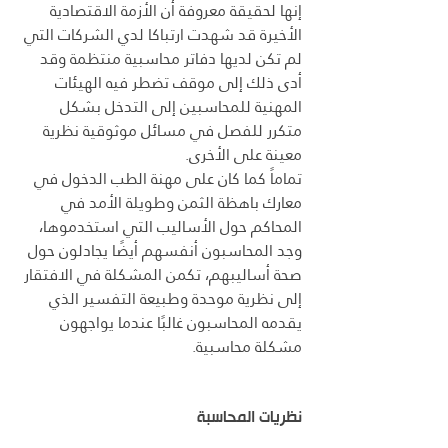
إنها لحقيقة معروفة أن الأزمة الاقتصادية 
الأخيرة قد شهدت ارتباكا لدي الشركات التي 
لم تكن لديها دفاتر محاسبية منتظمة وقد 
أدى ذلك إلى موقف تضطر فيه الهيئات 
المهنية للمحاسبين إلى التدخل بشكل 
متكرر للفصل في مسائل موثوقية نظرية 
معينة على الأخرى.
تماماً كما كان على مهنة الطب الدخول في 
معارك باهظة الثمن وطويلة الأمد في 
المحاكم حول الأساليب التي استخدموها، 
وجد المحاسبون أنفسهم أيضًا يجادلون حول 
صحة أساليبهم، تكمن المشكلة في الافتقار 
إلى نظرية موحدة وطبيعة التفسير الذي 
يقدمه المحاسبون غالبًا عندما يواجهون 
مشكلة محاسبية.
نظريات المحاسبة