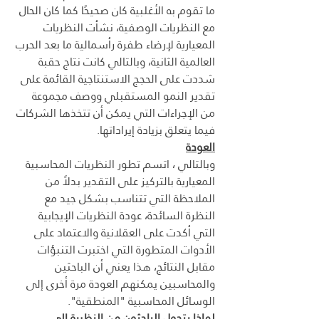
ما تقوم به الأغلبية كان صحيحًا كما كان الحال 
مع النظريات الوصفية، نشأت النظريات 
المعيارية لإرضاء طفرة رأسمالية ما بعد الحرب 
العالمية الثانية، وبالتالي كانت نتاج حقبة 
شددت على الحجج الاستنتاجية القائمة على 
تقدير النمو المستقبلي ووصف مجموعة 
من الإجراءات التي يمكن أن تتخذها الشركات 
فيما يتعلق بزيادة إيراداتها.
العودة
وبالتالي ، اتسم تطور النظريات المحاسبية 
المعيارية بالتركيز على التقدير بدلاً من 
الملاحظة التي تتناسب بشكل جيد مع 
النظرة السائدة، عودة النظريات الإيجابية 
التي أكدت على العقلانية والاعتماد على 
الأدوات المتطورة التي اختبرت التنبؤات 
مقابل النتائج، هذا يعني أن الباحثين 
والمحاسبين يمكنهم العودة مرة أخرى إلى 
الوسائل المحاسبية "المنطقية".
لماذا يتحول الباحثون من النظرية إلى 