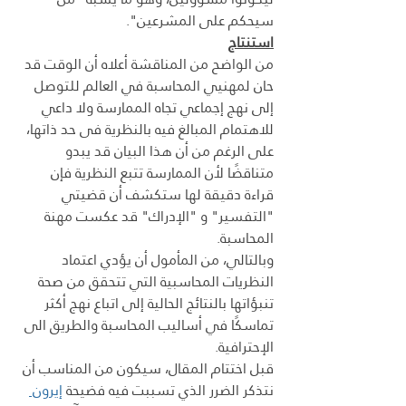
سيحكم على المشرعين".
استنتاج
من الواضح من المناقشة أعلاه أن الوقت قد 
حان لمهنيي المحاسبة في العالم للتوصل 
إلى نهج إجماعي تجاه الممارسة ولا داعي 
للاهتمام المبالغ فيه بالنظرية فى حد ذاتها، 
على الرغم من أن هذا البيان قد يبدو 
متناقضًا لأن الممارسة تتبع النظرية فإن 
قراءة دقيقة لها ستكشف أن قضيتي 
"التفسير" و "الإدراك" قد عكست مهنة 
المحاسبة.
وبالتالي، من المأمول أن يؤدي اعتماد 
النظريات المحاسبية التي تتحقق من صحة 
تنبؤاتها بالنتائج الحالية إلى اتباع نهج أكثر 
تماسكًا في أساليب المحاسبة والطريق الى 
الإحترافية.
قبل اختتام المقال، سيكون من المناسب أن 
نتذكر الضرر الذي تسببت فيه فضيحة 
إيرون 