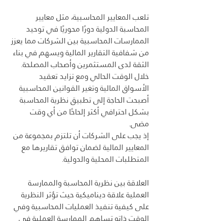
تلعب المعايير المحاسبية، مثل معايير 
المحاسبة الدولية دورًا محوريًا في توحيد 
الممارسات المحاسبية بين الشركات مما يعزز 
من شفافية التقارير المالية ويسهم في بناء 
الثقة لدى المستثمرين وأصحاب المصلحة. 
خلال الوقت الحالي ومع تزايد تعقيد 
الأسواق المالية وتغير القوانين المحاسبية 
أصبحت الحاجة إلى تطبيق نظرية المحاسبة 
بشكل احترافي أكثر إلحاحًا من أي وقت 
مضى. 
إذ يجب على الشركات أن تلتزم بمجموعة من 
المعايير المالية لضمان توافق تقاريرها مع 
المتطلبات المحلية والدولية.
العلاقة بين نظرية المحاسبة والممارسة 
العملية علاقة ديناميكية حيث تؤثر النظرية 
على كيفية تنفيذ العمليات المحاسبية وفي 
الوقت ذاته تساهم الممارسة العملية في 