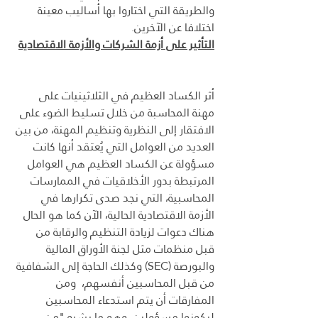
والطريقة التي اختاروا بها أساليب معينة 
اختلافا عن الآخرين.
التأثير على أزمة الشركات والأزمة الاقتصادية
أثر الكساد العظيم في الثلاثينيات على 
مهنة المحاسبة من خلال تسليط الضوء على 
الافتقار إلى النظرية وتنظيم المهنة، من بين 
العديد من العوامل التي يُعتقد أنها كانت 
مسؤولة عن الكساد العظيم هي العوامل 
المرتبطة بدور الأخلاقيات في الممارسات 
المحاسبية، التي نجد صدى تكرارها في 
الأزمة الاقتصادية الحالية، الآن كما هو الحال 
هناك دعوات لزيادة التنظيم والرقابة من 
قبل منظمات مثل لجنة الأوراق المالية 
والبورصة (SEC) وكذلك الحاجة إلى الشفافية 
من قبل المحاسبين أنفسهم،  ومن 
المفارقات أن يتم استدعاء المحاسبين 
ليكونوا مسؤولين، وهو ما يشبه "من 