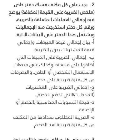
2-  يجب على كل مكلف مسك دفتر خاص 
(ملخص الضريبة على القيمة المضافة) يوضح 
فيه إجمالي العمليات المتعلقة بالضريبة، 
ورقم كل دفتر استخرجت منه الإجماليات 
ويشتمل هذا الدفتر على البيانات الاتية:
أ- بيان إجمالي قيمة المبيعات, وإجمالي 
قيمة المشتريات بدون الضريبة.
ب-  إجمالي الضريبة على المبيعات التي 
أضافها على مبيعاته، وكذلك على مبيعات 
الإستعمال الشخصي أو الخاص، والتصرفات 
عن كل فترة ضريبية على حده.
ج- إجمالي الضريبة على المشتريات 
(المدخلات)التي تخضع للخصم.
د- قيمة التسويات المحاسبية بالخصم أو 
الإضافة.
ه- الضريبة المطلوب سدادها من المكلف 
عن كل فترة ضريبية بعد الخصم.
3- يجب على كل مكلف يقوم بإنتاج سلعة 