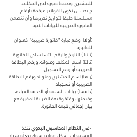
للمشتري وتحفظ صورة لدى المكلف.
ج-يجب أن تكون الفواتير مرقمة بأرقام 
مسلسلة طبقا لتواريخ تحريرها وأن تتضمن 
الفاتورة الضريبية للبيانات الاتية:
(أولا)  وضع عبارة "فاتورة ضريبية" كعنوان 
للفاتورة.
(ثانيا ) التاريخ والرقم التسلسلي للفاتورة.
(ثالثا) اسم المكلف وعنوانه, ورقم البطاقة 
الضريبية أو رقم التسجيل.
(رابعا) اسم المشتري وعنوانه ورقم البطاقة 
الضريبية أو تسجيله.
(خامسا) بيانات السلعة أو الخدمة المباعة، 
وقيمتها، وفئة وقيمة الضريبة المقررة مع 
بيان إجمالي قيمة الفاتورة.
 -في
 النظام المحاسبي اليدوي
 تتخذ 
المستندات  شكل فواتير سواء بيع أو شراء 