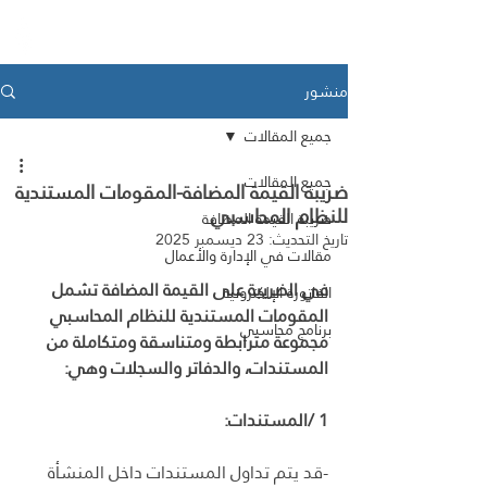
Medad ERP
منشور
جميع المقالات
جميع المقالات
ضريبة القيمة المضافة-المقومات المستندية
للنظام المحاسبي
ضريبة القيمة المضافة
تاريخ التحديث:
23 ديسمبر 2025
مقالات في الإدارة والأعمال
في الضريبة على القيمة المضافة تشمل 
الفاتورة الإلكترونية
المقومات المستندية للنظام المحاسبي 
برنامج محاسبي
مجموعة مترابطة ومتناسقة ومتكاملة من 
المستندات، والدفاتر والسجلات وهي:
1 /المستندات:
-قد يتم تداول المستندات داخل المنشأة 