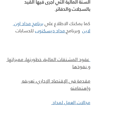
السنة المالية التي أجرى فيها القيد 
بالسجلات والدفاتر.
كما يمكنك الاطلاع علي 
برنامج مداد اون 
لاين
  وبرنامج
 مداد ديسكتوب
 للحسابات 
عقود المشتقات المالية، خطورتها، مميزاتها 
و نفوذها
مقدمة فى الإقتصاد الإداري، تعريفه 
وإهتمامته
مجالات العمل لمداد 