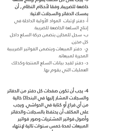
خاضعة للضريبة, وفقا لأحكام النظام , أن 
يمسك الدفاتر والسجلات الاتية:
أ- دفتر لإثبات  المواد الأولية الداخلة في 
إنتاج السلعة الخاضعة للضريبة.
ب- سجل للمخازن يتضمن حركة السلع داخل 
كل مخزن.
ج-  دفتر المبيعات ويتضمن الفواتير الضريبية 
المحررة لمبيعاته.
د- دفتر لقيد بيانات السلع المنتجة وكذلك 
العمليات التي يقوم بها.
4- يجب أن تكون صفحات كل دفتر من الدفاتر 
والسجلات المشار إليها في البند(3) خالية 
من أي فراغ أو كتابة في الحواشي. ويجب 
على المكلف أن يحتفظ بالسجلات والدفاتر 
وأصول فواتير المشتريات وصور فواتير 
المبيعات لمدة خمس سنوات تالية لإنتهاء 