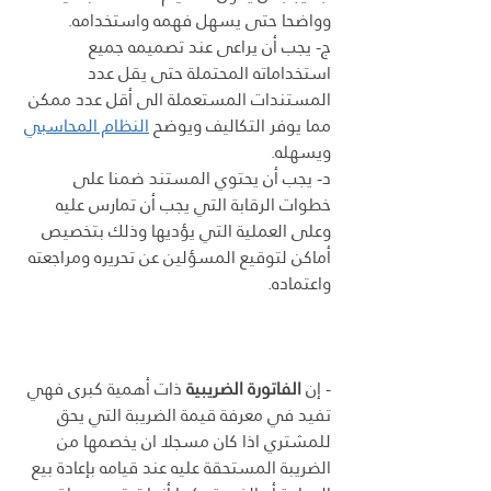
وواضحا حتى يسهل فهمه واستخدامه.
ج- يجب أن يراعى عند تصميمه جميع 
استخداماته المحتملة حتى يقل عدد 
المستندات المستعملة الى أقل عدد ممكن 
مما يوفر التكاليف ويوضح 
النظام المحاسبي
ويسهله.
د- يجب أن يحتوي المستند ضمنا على 
خطوات الرقابة التي يجب أن تمارس عليه 
وعلى العملية التي يؤديها وذلك بتخصيص 
أماكن لتوقيع المسؤلين عن تحريره ومراجعته 
واعتماده.
- إن 
الفاتورة الضريبية
 ذات أهمية كبرى فهي 
تفيد في معرفة قيمة الضريبة التي يحق 
للمشتري اذا كان مسجلا ان يخصمها من 
الضريبة المستحقة عليه عند قيامه بإعادة بيع 