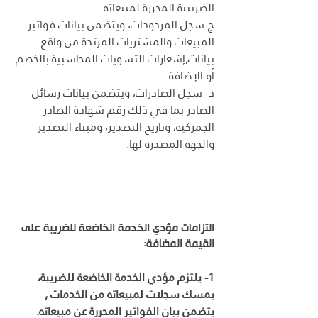
الضريبية المحررة لمبيعاته.
ج-سجل المردودات، ويتضمن بيانات فواتير 
المبيعات والمشتريات المرتدة من واقع 
بيانات,إشعارات التسويات المحاسبية بالخصم 
أو الإضافة.
د- سجل الصادرات، ويتضمن بيانات رسائل 
الصادر بما في ذلك رقم شهادة الصادر 
الجمركية، وتاريخ التصدير، وميناء التصدير 
والجهة المصدرة لها.
التزامات مؤدي الخدمة الخاضعة للضريبة على 
القيمة المضافة:
1- يلتزم مؤدي الخدمة الخاضعة للضريبة، 
بمسك سجلات لمبيعاته من الخدمات , 
يتضمن بيان الفواتير المحررة عن مبيعاته.