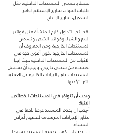
فقط، وتسمى المستندات الداخلية، مثل 
طلبات المواد، تقارير الإستلام أوامر 
التشغيل، تقارير الإنتاج.
-قد يتم التداول خارج المنشأة مثل فواتير 
البيع والشراء وفواتير الشحن وتسمى 
المستندات الخارجية، ومن المعروف أن 
المستندات الخارجية تكون أقوى حجة في 
الاثبات من المستندات الداخلية حيث إنها 
معتمدة من شخص خارجي. ويجب أن تشتمل 
المستندات على البيانات الكافية عن العملية 
التي تؤديها. 
ويجب أن تتوافر في المستندات الخصائص 
الاتية:
أ-يجب ان يخدم المستند غرضا نافعا في 
نطاق الإجراءات المرسومة لتحقيق أغراض 
المنشأة.
ب- يجب ان يكون تصميم المستند بسيطا 