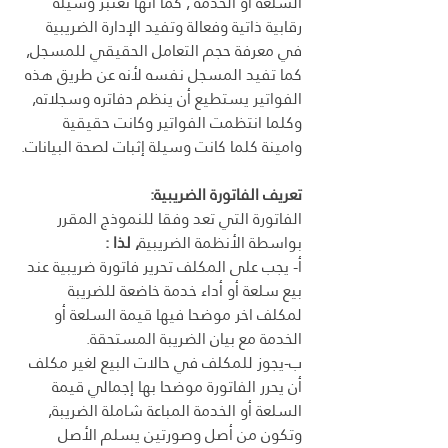
السلعة أو الخدمة , كما أنها تعتبر وسيلة 
رقابية ذاتية وفعالة وتفيد الإدارة الضريبية 
في معرفة حجم التعامل الحقيقي للمسجل, 
كما تفيد المسجل نفسه لأنه عن طريق هذه 
الفواتير يستطيع أن ينظم دفاتره وسجلاته, 
وكلما انتظمت الفواتير وكانت حقيقية 
وامينة كلما كانت وسيلة إثبات لصحة البيانات.
تعريف الفاتورة الضريبية:
الفاتورة التي تعد وفقا للنموذج المقرر 
بواسطة الأنظمة الضريبية
, لذا :
أ- يجب على المكلف تحرير فاتورة ضريبية عند 
بيع سلعة أو أداء خدمة خاضعة للضريبة 
لمكلف اخر موضحا فيها قيمة السلعة أو 
الخدمة مع بيان الضريبة المستحقة.
ب-يجوز للمكلف في حالات البيع لغير مكلف 
أن يحرر الفاتورة موضحا بها إجمالي قيمة 
السلعة أو الخدمة المباعة شاملة الضريبة, 
وتكون من أصل وصورتين يسلم الأصل 