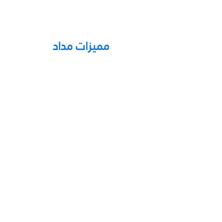
Medad ERP
مميزات مداد